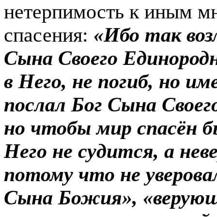
нетерпимость к иным м
спасения:
«Ибо так воз
Сына Своего Единородн
в Него, не погиб, но и
послал Бог Сына Своег
но чтобы мир спасён б
Него не судится, а не
потому что не уверова
Сына Божия», «верую