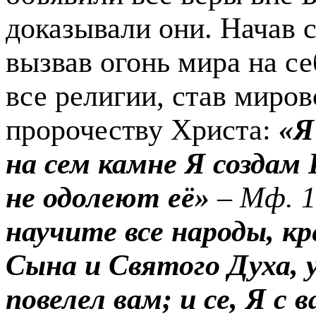
доказывали они. Начав 
вызвав огонь мира на се
все религии, став миров
пророчеству Христа:
«Я
на сем камне Я создам
не одолеют её»
–
Мф. 1
научите все народы, к
Сына и Святого Духа, 
повелел вам; и се, Я с 