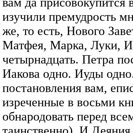
вам да присовокупится 
изучили премудрость м
же, то есть, Нового Зав
Матфея, Марка, Луки, 
четырнадцать. Петра по
Иакова одно. Иуды одно
постановления вам, епи
изреченные в восьми кни
обнародовать перед всем
таинственно). И Деяния