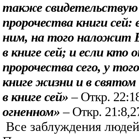
также свидетельствую 
пророчества книги сей:
ним, на того наложит Б
в книге сей; и если кто
пророчества сего, у то
книге жизни и в святом 
в книге сей»
– Откр. 22:1
огненном»
– Откр. 21:8,2
Все заблуждения людей 