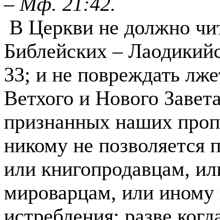
–
Мф. 21:42.
В Церкви не должно чит
Библейских – Лаодикийс
33; и не по­вреждать лж
Ветхого и Нового Завета
признанных наших проп
никому не позволяется п
или книгопродавцам, ил
мироварцам, или иному 
истребления: разве когд