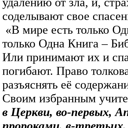
удалению от зла, и, ст
соделывают свое спасен
«В мире есть только Од
только Одна Книга – Биб
Или принимают их и спа
погибают. Право толков
разъяснять её содержани
Своим избранным учи­т
в Церкви, во-первых, 
пророками, в-третьих,