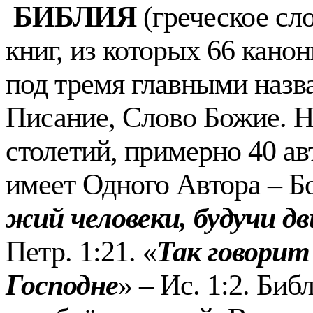
БИБЛИЯ
(греческое сло
книг, из которых 66 канон
под тремя главными назв
Писание, Слово Божие. Н
столетий, при­мерно 40 а
имеет Одного Автора – Б
жий человеки, будучи 
Петр. 1:21. «
Так говорит 
Господне
» – Ис. 1:2. Биб