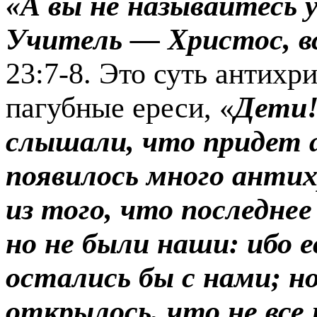
«А вы не называйтесь у
Учитель — Христос, в
23:7-8. Это суть анти­х
пагубные ереси, «
Дети!
слышали, что придет 
появилось много антих
из того, что последнее
но не были наши: ибо 
остались бы с нами; но
открылось, что не все