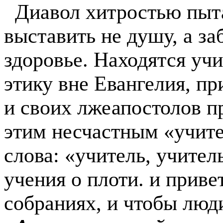
Диавол хитростью пыта
выставить не душу, а заб
здоровье. Находятся уч
этику вне Евангелия, п
и своих лжеапостолов пр
этим несчаст­ным «учит
слова: «учитель, учител
учения о плоти. и приве
собраниях, и чтобы люди