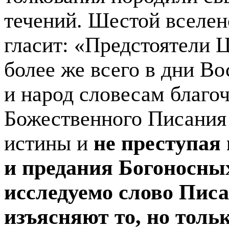
течений. Шестой вселен
гласит: «Предстоятели 
более же всего в дни Во
и народ словесам благоч
Божественного Писа­ния
истины и
не преступая
и преда­ния Богоносны
исследу­емо слово Писа
изъясняют то, но толь