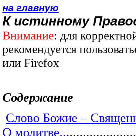
на главную
К истинному Правос
Внимание
: для корректно
рекомендуется пользоватьс
или Firefox
Содержание
Слово Божие – Священ
О молитве
..
....................