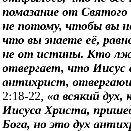
помазание от Святого 
не потому, чтобы вы н
что вы знаете её, равн
не от истины. Кто лже
отвергает, что Иисус
антихрист, отвергаю
2:18-22,
«а всякий дух,
Иисуса Христа, пришед
Бога, но это дух анти