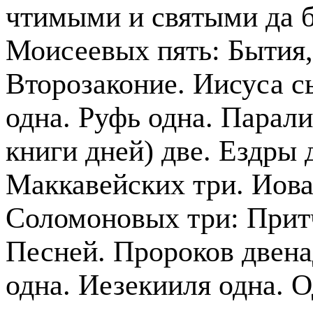
чтимыми и святыми да б
Моисеевых пять: Бытия,
Второзаконие. Иисуса с
одна. Руфь одна. Парали
книги дней) две. Ездры 
Маккавейских три. Иова
Соломоновых три: Притч
Песней. Пророков двена
одна. Иезекииля одна. 