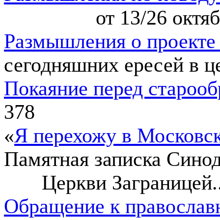
от 13/26 октя
Размышления о проекте
сегодняшних ересей в ц
Покаяние перед староо
378
«
Я перехожу в Московс
Памятная записка Сино
Церкви Заграницей.
Обращение к правосла