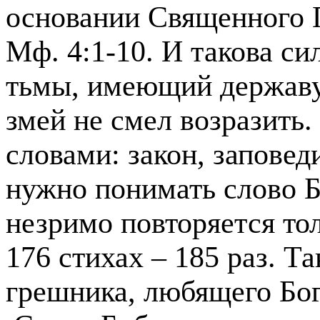
основании Священного 
Мф. 4:1-10. И такова си
тьмы, имеющий державу
змей не смел возразить.
словами: закон, заповед
нужно понимать слово 
незримо повторяется то
176 стихах – 185 раз. Т
грешника, любящего Бог