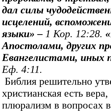
дал силы чудодействе
исцелений, вспоможени
языки» –
1 Кор. 12:28.
«
Апостолами, других пр
Евангелистами, иных 
Еф. 4:11.
Библия реши­тельно утв
христианская есть вера
плюрализм в вопро­сах 