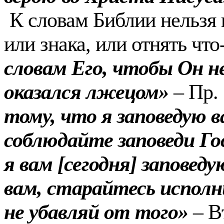
К словам Библии нельзя 
или знака, или отнять что
словам Его, чтобы Он н
оказался лжецом»
– Пр. 
тому, что я заповедую в
соблюдайте заповеди Го
я вам [сегодня] заповеду
вам, старайтесь исполн
не убавляй от того»
– Вт