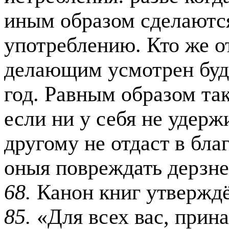
иным образом сделаютс
употреблению. Кто же о
делающим усмотрен будет
год. Равным образом та
если ни у себя не удерж
другому не отдаст в бла
оныя повреждать дерзне
68.
Канон книг утвержд
85.
«Для всех вас, прин