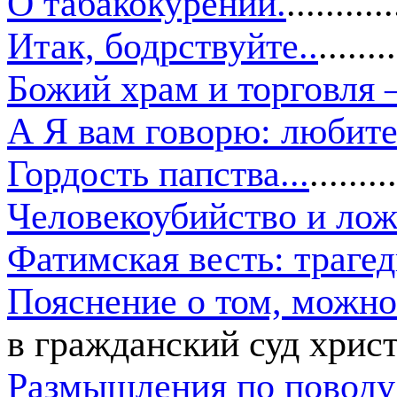
О табакокурении
.
...........
Итак, бодрствуйте..
.
......
Божий храм и торговля 
А Я вам говорю: любите
Гордость папства
...
........
Человекоубийство и лож
Фатимская весть: траге
Пояснение о том, можно
в гражданский суд хрис
Размышления по поводу