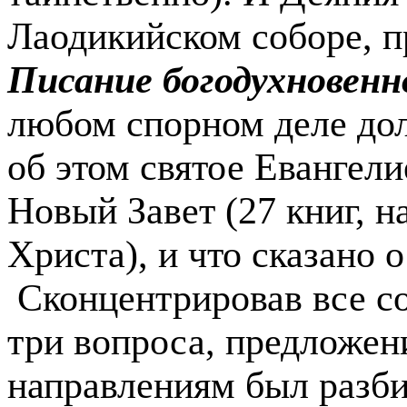
Лаодикийском соборе, п
Писание богодухновенн
любом спорном деле дол
об этом святое Евангели
Новый За­вет (27 книг,
Христа), и что сказано о
Сконцентрировав все с
три вопроса, предложени
направлениям был разби