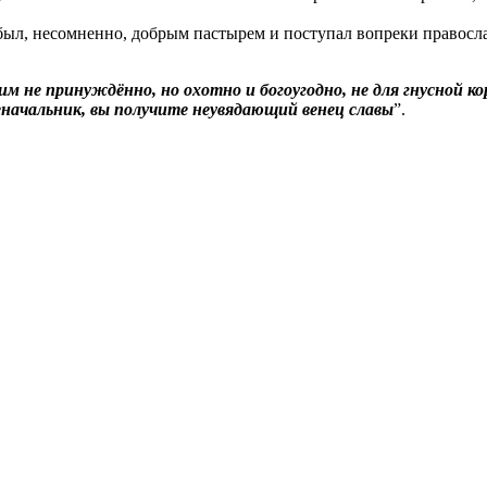
ыл, несомненно, добрым пастырем и поступал вопреки православ
ним не принуждённо, но охотно и богоугодно, не для гнусной ко
начальник
, вы получите неувядающий венец славы
”.