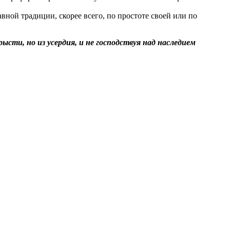
ной традиции, скорее всего, по простоте своей или по
рысти, но из усердия, и не господствуя над наследием