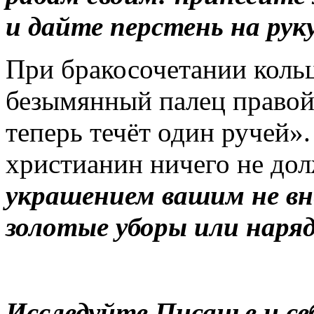
и дайте перстень на руку
При бракосочетании кольц
безымянный палец правой
теперь течёт один ручей»
христианин ничего не дол
украшением вашим не вн
золотые уборы или наря
Исследуйте Писанье и се