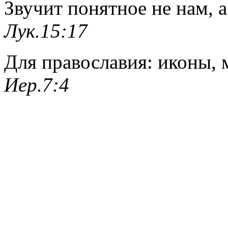
Звучит
понятное
не нам, а
Лук.15:17
Для православия: иконы, 
Иер.7:4