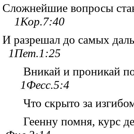
Сложнейшие вопросы ста
1Кор.7:40
И разрешал до самых
дал
1Пет.1:25
Вникай и проникай по
1Фесс.5:4
Что скрыто за изгибо
Геенну помня, курс д