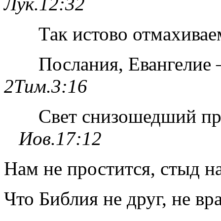
Лук.12:32
Так истово
отмахивае
Послания, Евангелие
2Тим.3:16
Свет снизошедший пре
Иов.17:12
Нам не простится, стыд н
Что Библия не друг, не вр