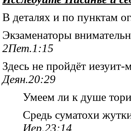
В деталях и по пунктам о
Экзаменаторы внимательн
2Пет.1:15
Здесь не пройдёт иезуит-
Деян.20:29
Умеем ли к душе тор
Средь суматохи жутки
Иер.23:14