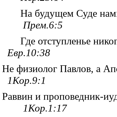
На будущем Суде нам
Прем
.6:5
Где отступленье никог
Евр.10:38
Не физиолог Павлов, а Ап
1Кор.9:1
Раввин и проповедник-иуд
1Кор.1:17