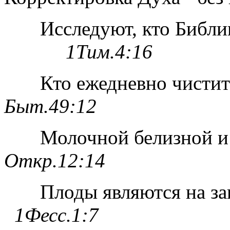
Исследуют, кто Библи
1Тим.4:16
Кто ежедневно чистит
Быт.49:12
Молочной белизной и
Откр.12:14
Плоды являются на за
1Фесс.1:7