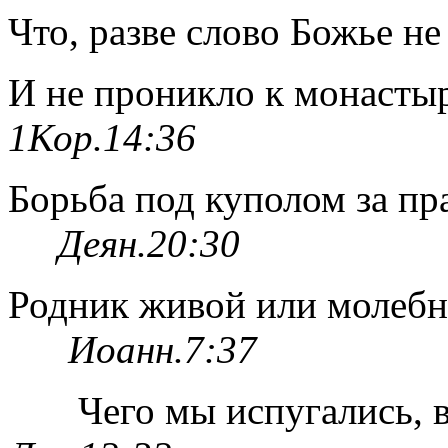
Что, разве слово Божье н
И не проникло к монасты
1Кор.14:36
Борьба под куполом за пра
Деян.20:30
Родник живой или молебн
Иоанн.7:37
Чего мы испугались, 