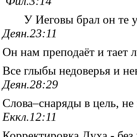
Фил.3:14
У Иеговы брал он те 
Деян.23:11
Он нам преподаёт и тает л
Все глыбы недоверья и не
Деян.28:29
Слова–снаряды в цель, не 
Еккл.12:11
Корректировка Духа - без 