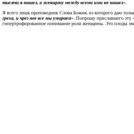
тысячи я нашел, а женщину между всеми ими не нашел
».
Я всего лишь проповедник Слова Божия, из которого даю толь
греха, и чрез нее все мы умираем
». Попрошу приславшего эту 
гипертрофированное понимание роли женщины. Это плоды э