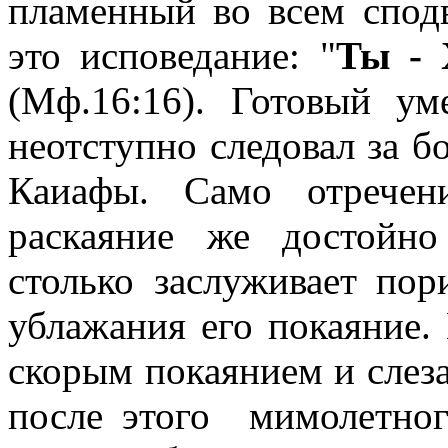
пламенный во всем спод
это исповедание: "
Ты - 
(Мф.16:16). Готовый ум
неотступно следовал за 
Каиафы. Само отречен
раскаяние же достойно
столько заслуживает пор
ублажания его покаяние.
скорым покаянием и слеза
после этого мимолетног