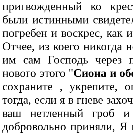
пригвожденный ко крес
были истинными свидетел
погребен и воскрес, как и
Отчее, из коего никогда н
им сам Господь через 
нового этого "
Сиона и
об
сохраните , укрепите, 
тогда, если я в гневе захо
ваш нетленный гроб и
добровольно приняли, Я 