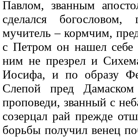
Павлом, званным апосто
сделался богословом, 
мучитель – кормчим, пре
с Петром он нашел себе 
ним не презрел и Сихем
Иосифа, и по образу Фе
Слепой пред Дамаском
проповеди, званный с неб
созерцал рай прежде отш
борьбы получил венец по