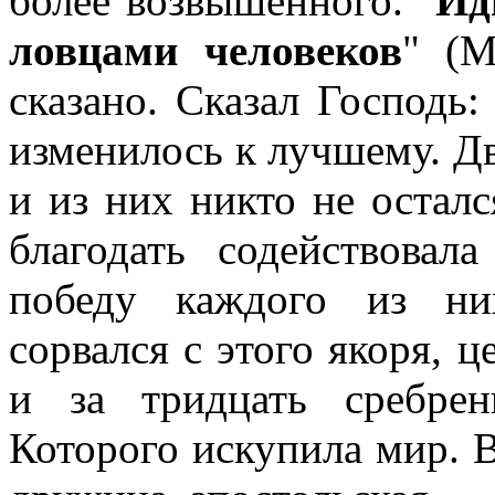
более возвышенного. "
Ид
ловцами человеков
" (М
сказано. Сказал Господь:
изменилось к лучшему. Д
и из них никто не остал
благодать содействова
победу каждого из ни
сорвался с этого якоря, 
и за тридцать сребрен
Которого искупила мир. В