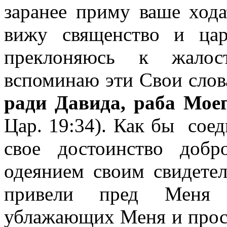
заранее приму ваше хода
вижу священство и ца
преклоняюсь к жалос
вспоминаю эти Свои слова
ради Давида, раба Мое
Цар. 19:34). Как бы сое
свое достоинство доб
одеянием своим свидете
привели пред Меня 
ублажающих Меня и прос