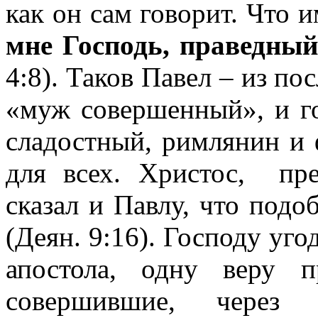
как он сам говорит. Что 
мне Господь, праведный
4:8). Таков Павел – из по
«муж совершенный», и г
сладостный, римлянин и 
для всех. Христос, пре
сказал и Павлу, что подо
(Деян. 9:16). Господу уг
апостола, одну веру п
совершившие, через