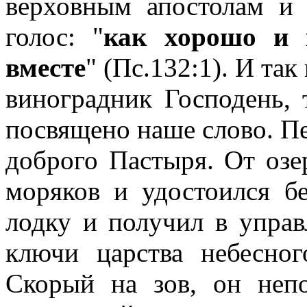
верховным апостолам и
голос: "
как хорошо и 
вместе
" (Пс.132:1). И так
виноградник Господень, 
посвящено наше слово. Пе
доброго Пастыря. От озе
моряков и удостоился бе
лодку и получил в управ
ключи царства небесног
Скорый на зов, он неп