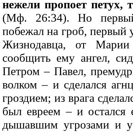
нежели пропоет петух,
(Мф. 26:34). Но перв
побежал на гроб, первый 
Жизнодавца, от Марии
сообщить ему ангел, си
Петром – Павел, премудр
волком – и сделался агн
гроздием; из врага сделал
был евреем – и остался 
дышавшим угрозами и у