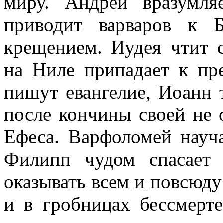
миру. Андрей вразумл
приводит варваров к 
крещением. Иудея чтит 
на Ниле припадает к пр
пишут евангелие, Иоанн 
после кончины своей не 
Ефеса. Варфоломей науч
Филипп чудом спасает 
оказывать всем и повсюду
и в гробницах бессмерте