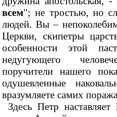
дружина апостольская, -
всем
"; не тростью, но с
людей. Вы – непоколебим
Церкви, скипетры царст
особенности этой паст
недугующего человеч
поручители нашего пок
одушевленные наковаль
вразумляете самих пораж
Здесь Петр наставляет 