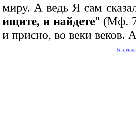
миру. А ведь Я сам сказал
ищите, и найдете
" (Мф. 
и присно, во веки веков. 
В начал