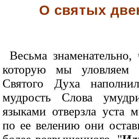
О святых две
Весьма знаменательно, 
которую мы уловляем 
Святого Духа наполни
мудрость Слова умудр
языками отверзла уста 
по ее велению они остав