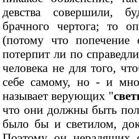
девства совершили, б
брачного чертога; то о
(потому что попечение 
потерпит ли по справедли
человека не для того, чт
себе самому, но - и мн
называет верующих "
све
что они должны быть пол
было бы и светилом, док
Поэтому он нерадящих 