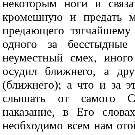
некоторым ноги и связа
кромешную и предать м
предающего тягчайшему
одного за бесстыдные 
неуместный смех, иного
осудил ближнего, а дру
(ближнего); а что и за 
слышать от самого С
наказание, в Его слов
необходимо всем нам отой