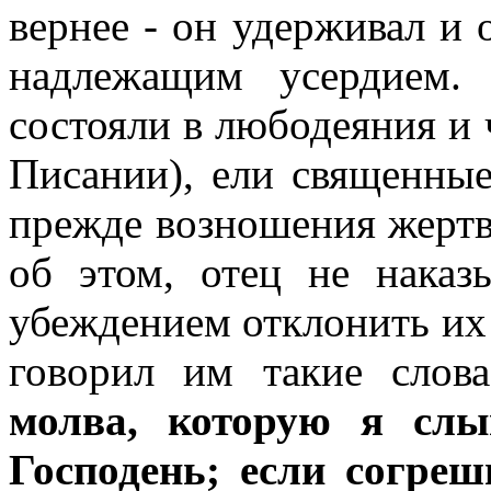
вернее - он удерживал и о
надлежащим усердием.
состояли в любодеяния и 
Писании), ели священны
прежде возношения жертв
об этом, отец не наказ
убеждением отклонить их 
говорил им такие слова
молва, которую я слы
Господень; если согреш