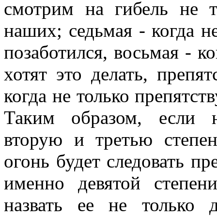
смотрим на гибель не 
наших; седьмая - когда н
позаботился, восьмая - к
хотят это делать, препят
когда не только препятств
Таким образом, если н
вторую и третью степен
огонь будет следовать пр
именно девятой степе
назвать ее не только 