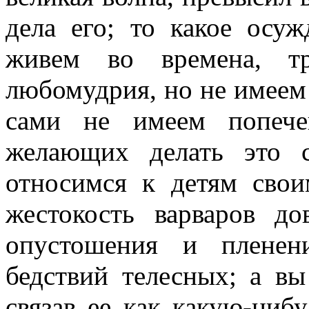
дела его; то какое осуж
живем во времена, тр
любомудрия, но не имеем 
сами не имеем попече
желающих делать это 
относимся к детям свои
жестокость варваров до
опустошения и пленен
бедствий телесных; а в
связав ее как какую-нибу