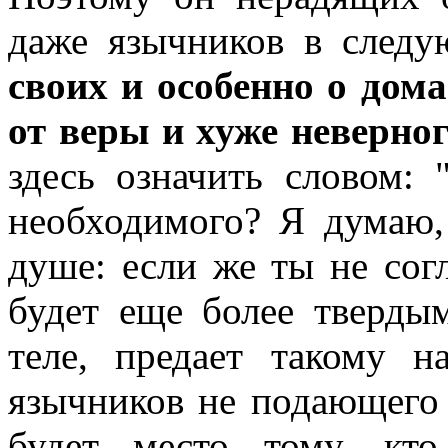
даже язычников в следу
своих и особенно о дома
от веры и хуже неверно
здесь означить словом: 
необходимого? Я думаю,
душе: если же ты не сог
будет еще более тверды
теле, предает такому 
язычников не подающего 
будет место тому, кт