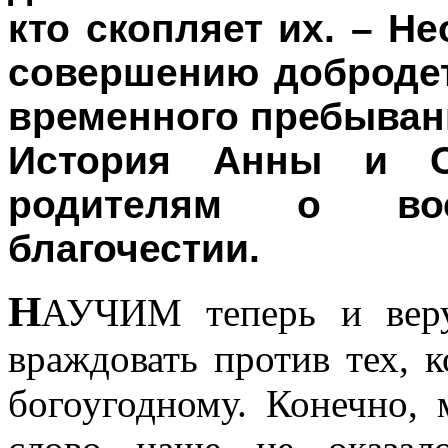
кто скопляет их. – Н
совершению добродет
временного пребыван
История Анны и С
родителям о во
благочестии.
Н
АУЧИМ теперь и веру
враждовать против тех, 
богоугодному. Конечно, 