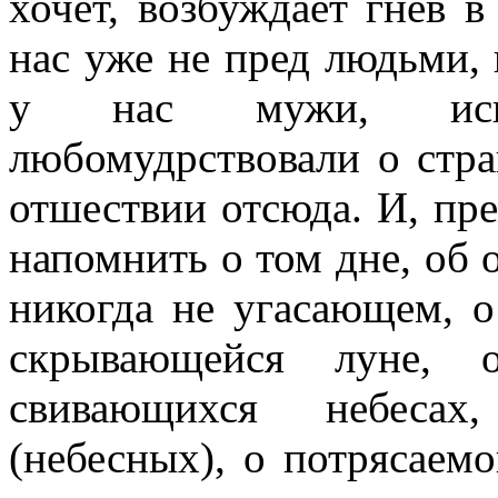
хочет, возбуждает гнев в
нас уже не пред людьми, 
у нас мужи, исп
любомудрствовали о стр
отшествии отсюда. И, пр
напомнить о том дне, об 
никогда не угасающем, о
скрывающейся луне, 
свивающихся небеса
(небесных), о потрясаем