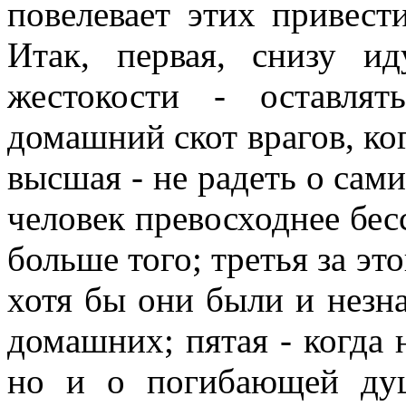
повелевает этих привести
Итак, первая, снизу и
жестокости - оставля
домашний скот врагов, ког
высшая - не радеть о сами
человек превосходнее бесс
больше того; третья за это
хотя бы они были и незна
домашних; пятая - когда 
но и о погибающей душ