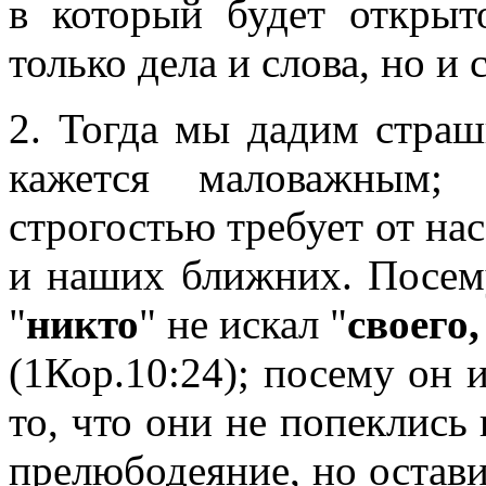
в который будет открыто
только дела и слова, но 
2. Тогда мы дадим страш
кажется маловажным;
строгостью требует от на
и наших ближних. Посему
"
никто
" не искал "
своего
(1Кор.10:24); посему он 
то, что они не попеклись
прелюбодеяние, но остав