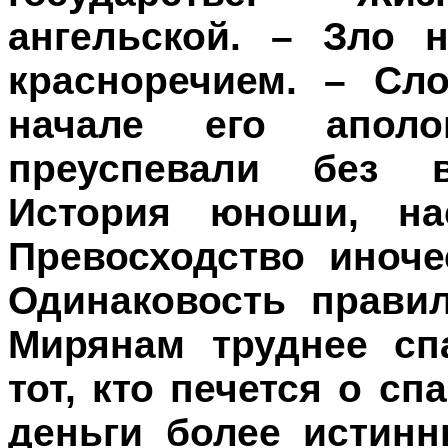
ангельской. – Зло 
красноречием. – Сл
начале его апол
преуспевали без в
История юноши, на
Превосходство иноче
Одинаковость прави
Мирянам труднее сп
тот, кто печется о с
деньги более истинн