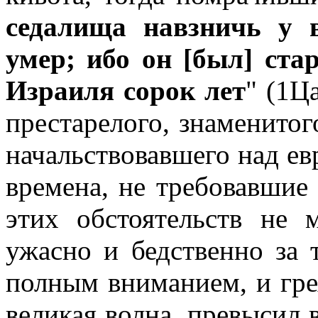
седалища навзничь у в
умер; ибо он [был] ста
Израиля сорок лет
" (1Ц
престарелого, знаменитог
начальствовавшего над ев
времена, не требовавшие 
этих обстоятельств не 
ужасно и бедственно за т
полным вниманием, и грех
великая волна, превысил 