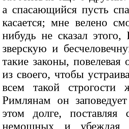
а спасающийся пусть спа
касается; мне велено см
нибудь не сказал этого,
зверскую и бесчеловечн
такие законы, повелевая 
из своего, чтобы устраив
всем такой строгости
Римлянам он заповедует
этом долге, поставляя
немощных и убеждая з