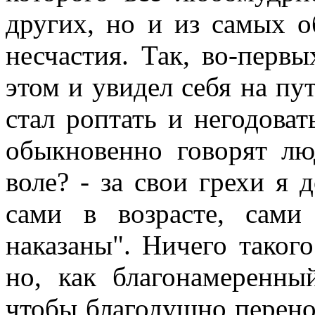
других, но и из самых о
несчастия. Так, во-перв
этом и увидел себя на пу
стал роптать и негодовать
обыкновенно говорят лю
воле? - за свои грехи я 
сами в возрасте, сам
наказаны". Ничего такого
но, как благонамеренны
чтобы благодушно перенос