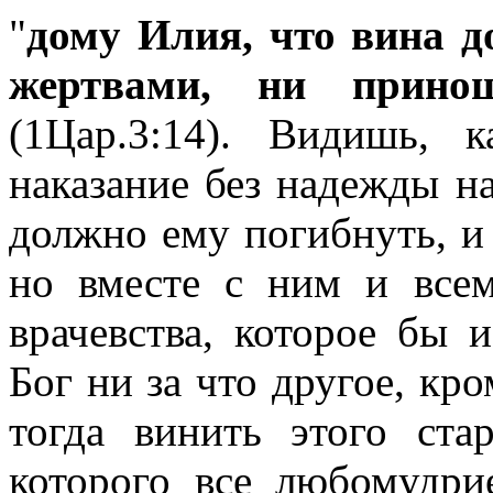
"
дому Илия, что вина д
жертвами, ни прино
(1Цар.3:14). Видишь, 
наказание без надежды н
должно ему погибнуть, и 
но вместе с ним и всем
врачевства, которое бы 
Бог ни за что другое, кро
тогда винить этого ста
которого все любомудри