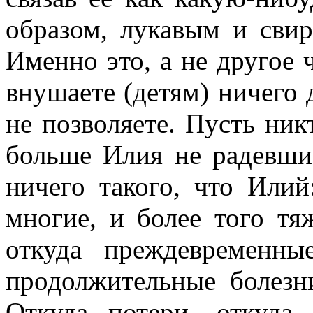
образом, лукавым и сви
Именно это, а не другое ч
внушаете (детям) ничего 
не позволяете. Пусть ник
больше Илия не радевшие
ничего такого, что Илий
многие, и более того тя
откуда преждевременн
продолжительные болезн
Откуда потери, откуда 