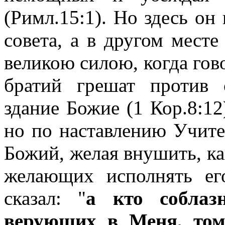
(Римл.15:1). Но здесь он
совета, а в другом мест
великою силою, когда гов
братий грешат против
здание Божие (1 Кор.8:12)
но по наставлению Учит
Божий, желая внушить, как
желающих исполнять ег
сказал: "
а кто соблаз
верующих в Меня, том