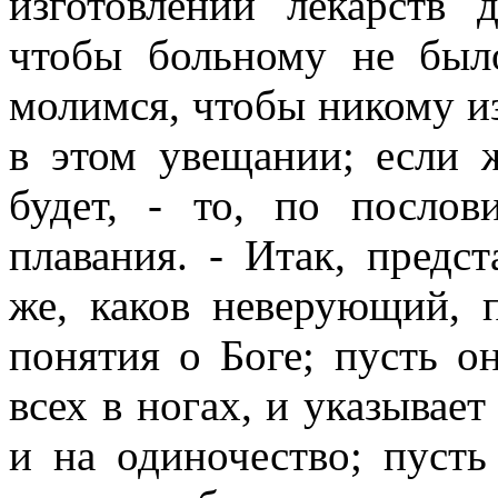
изготовлении лекарств 
чтобы больному не бы
молимся, чтобы никому и
в этом увещании; если ж
будет, - то, по послов
плавания. - Итак, предс
же, каков неверующий, 
понятия о Боге; пусть он
всех в ногах, и указывает
и на одиночество; пусть