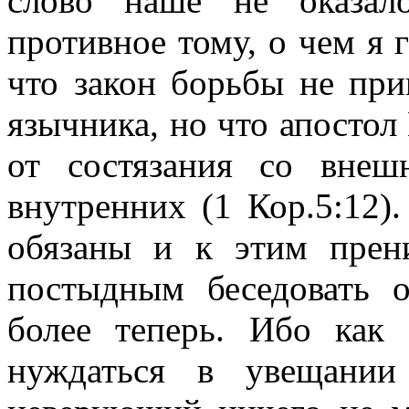
слово наше не оказа
противное тому, о чем я г
что закон борьбы не при
язычника, но что апостол
от состязания со внеш
внутренних (1 Кор.5:12).
обязаны и к этим прен
постыдным беседовать 
более теперь. Ибо как
нуждаться в увещании