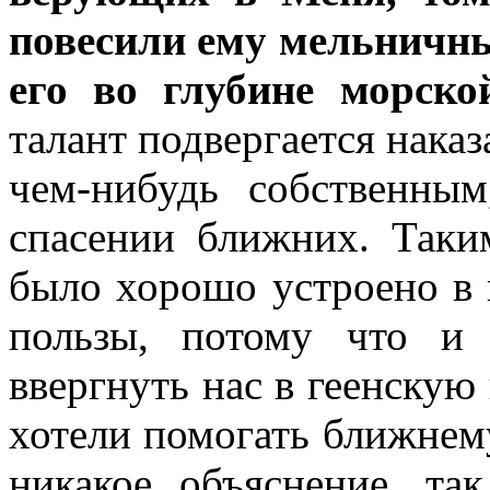
повесили ему мельничн
его во глубине морско
талант подвергается наказ
чем-нибудь собственны
спасении ближних. Таки
было хорошо устроено в 
пользы, потому что и 
ввергнуть нас в геенскую 
хотели помогать ближнему
никакое объяснение, та