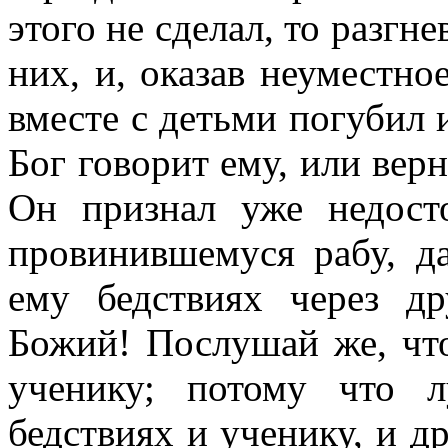
этого не сделал, то разгне
них, и, оказав неуместно
вместе с детьми погубил 
Бог говорит ему, или верн
Он признал уже недост
провинившемуся рабу, д
ему бедствиях через др
Божий! Послушай же, что
ученику; потому что 
бедствиях и ученику, и д