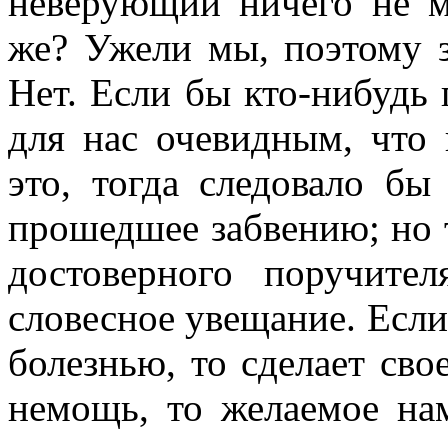
неверующий ничего не м
же? Ужели мы, поэтому 
Нет. Если бы кто-нибудь 
для нас очевидным, что 
это, тогда следовало бы
прошедшее забвению; но 
достоверного поручите
словесное увещание. Есл
болезнью, то сделает свое
немощь, то желаемое на