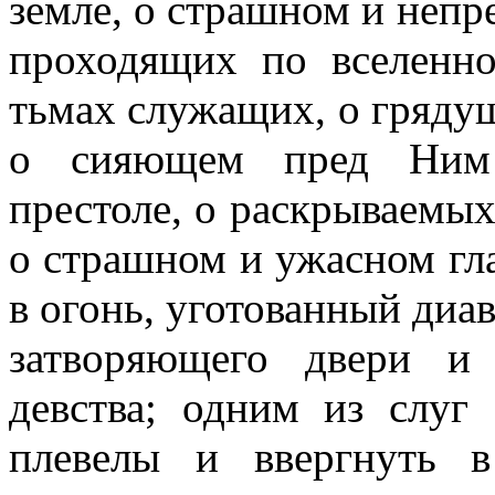
земле, о страшном и непре
проходящих по вселенно
тьмах служащих, о гряду
о сияющем пред Ним 
престоле, о раскрываемых
о страшном и ужасном гл
в огонь, уготованный диав
затворяющего двери и
девства; одним из слуг
плевелы и ввергнуть 