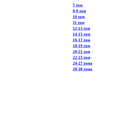
7 том
8-9 том
10 том
11 том
12-13 том
14-15 том
16-17 том
18-19 том
20-21 том
22-23 том
24-27 тома
28-30 тома